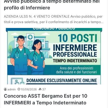
Avviso pubblico a tempo determinato nel
profilo di Infermiere
AZIENDA ULSS N. 4 VENETO ORIENTALE Avviso pubblico, per
titoli e prova selettiva, per il conferimento di incarichi a tempo…
admin
10/06/2026
37
Concorso ASST Bergamo Est per 10
INFERMIERI a Tempo Indeterminato