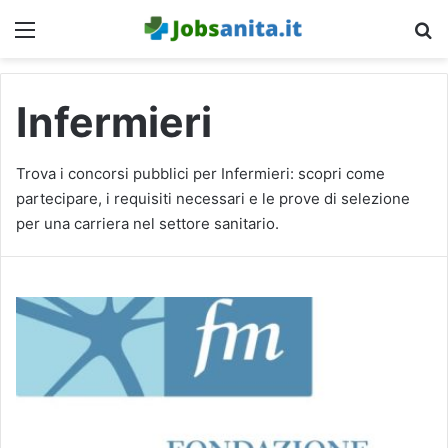
Menu
C
Infermieri
Trova i concorsi pubblici per Infermieri: scopri come
partecipare, i requisiti necessari e le prove di selezione
per una carriera nel settore sanitario.