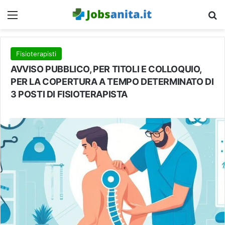
Menu
C
Fisioterapisti
AVVISO PUBBLICO, PER TITOLI E COLLOQUIO,
PER LA COPERTURA A TEMPO DETERMINATO DI
3 POSTI DI FISIOTERAPISTA