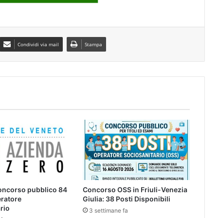
Condividi via mail
Stampa
oncorso pubblico 84
Concorso OSS in Friuli-Venezia
eratore
Giulia: 38 Posti Disponibili
rio
3 settimane fa