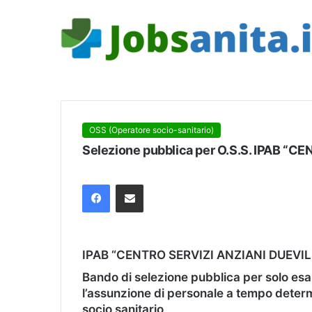
OSS (Operatore socio-sanitario)
Selezione pubblica per O.S.S. IPAB “C
Facebook
Condividi via mail
IPAB “CENTRO SERVIZI ANZIANI DUEVIL
Bando di
selezione pubblica
per solo esa
l’assunzione di personale a tempo determi
socio sanitario