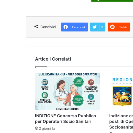
Condividi
Facebook
X
Reddit
Articoli Correlati
INDIZIONE Concorso Pubblico
Indizione c
per Operatori Socio Sanitari
posti di Op
Sociosanita
2 giorni fa