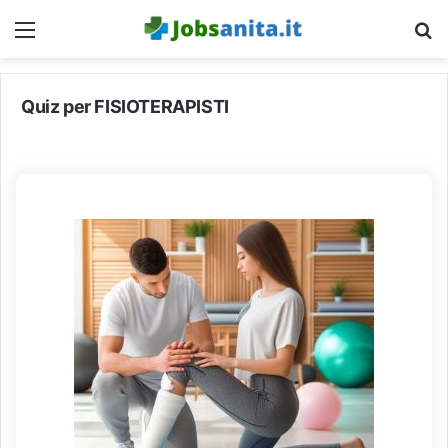
Menu
C
Quiz per FISIOTERAPISTI