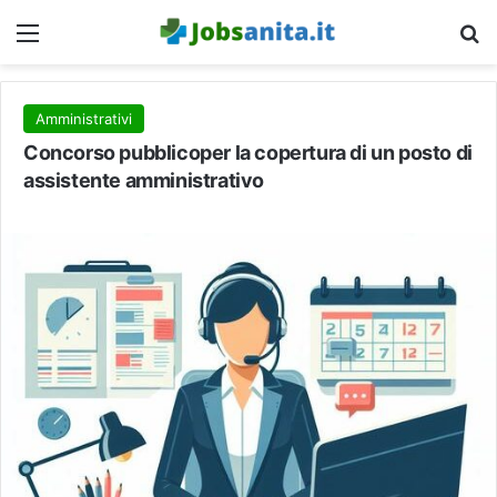
Menu
C
Amministrativi
Concorso pubblicoper la copertura di un posto di
assistente amministrativo