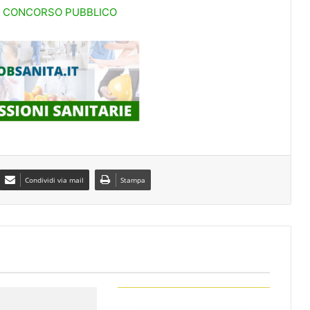
O CONCORSO PUBBLICO
Condividi via mail
Stampa