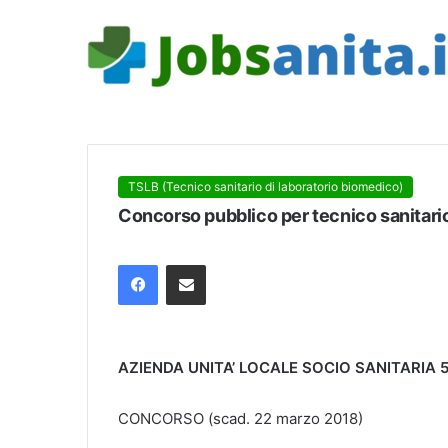
TSLB (Tecnico sanitario di laboratorio biomedico)
Concorso pubblico per tecnico sanitari
Facebook
Condividi via mail
AZIENDA UNITA’ LOCALE SOCIO SANITARIA
CONCORSO (scad. 22 marzo 2018)