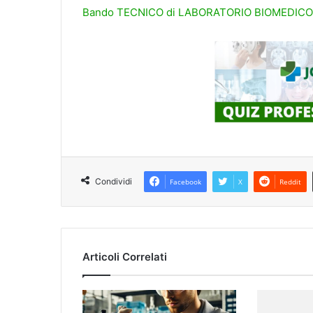
Bando TECNICO di LABORATORIO BIOMEDIC
Condividi
Facebook
X
Reddit
Articoli Correlati