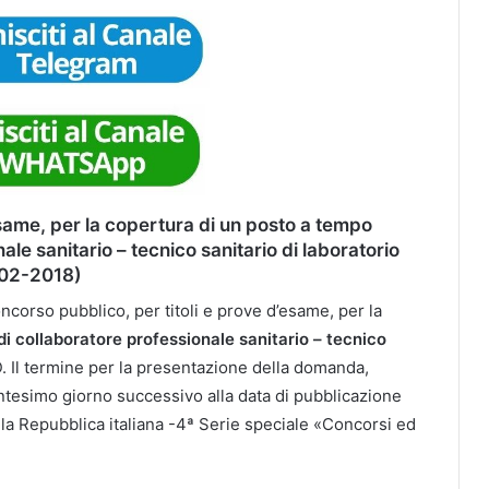
esame, per la copertura di un posto a tempo
le sanitario – tecnico sanitario di laboratorio
-02-2018)
corso pubblico, per titoli e prove d’esame, per la
i collaboratore professionale sanitario – tecnico
D. Il termine per la presentazione della domanda,
entesimo giorno successivo alla data di pubblicazione
lla Repubblica italiana -4ª Serie speciale «Concorsi ed