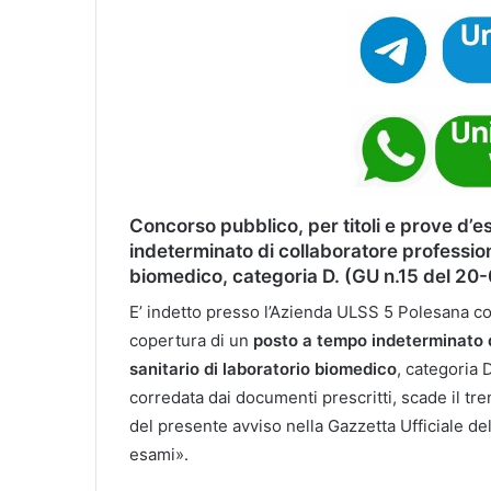
Concorso pubblico, per titoli e prove d’
indeterminato di collaboratore professiona
biomedico, categoria D. (GU n.15 del 20
E’ indetto presso l’Azienda ULSS 5 Polesana con
copertura di un
posto a tempo indeterminato d
sanitario di laboratorio biomedico
, categoria 
corredata dai documenti prescritti, scade il tr
del presente avviso nella Gazzetta Ufficiale de
esami».