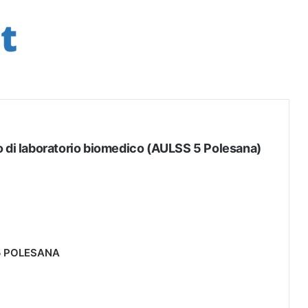
o di laboratorio biomedico (AULSS 5 Polesana)
 5 POLESANA