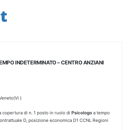
 TEMPO INDETERMINATO – CENTRO ANZIANI
eneto(Vi )
 copertura di n. 1 posto in ruolo di
Psicologo
a tempo
ontrattuale D, posizione economica D1 CCNL Regioni