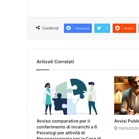
Condividi
Facebook
X
Reddit
Articoli Correlati
Avviso comparative per il
Avvisi Pubb
conferimento di incarichi a 6
19/05/2026
Psicologi per attività di
Neuropsicologia per le Case di