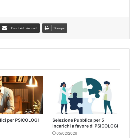
Condividi via mail
Stampa
lici per PSICOLOGI
Selezione Pubblica per 5
incarichi a favore di PSICOLOGI
05/02/2026