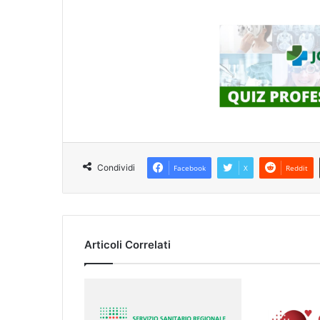
Condividi
Facebook
X
Reddit
Articoli Correlati