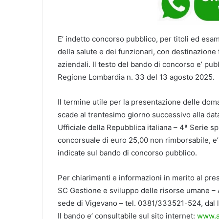
E’ indetto concorso pubblico, per titoli ed esam
della salute e dei funzionari, con destinazione 
aziendali. Il testo del bando di concorso e’ pub
Regione Lombardia n. 33 del 13 agosto 2025.
Il termine utile per la presentazione delle do
scade al trentesimo giorno successivo alla dat
Ufficiale della Repubblica italiana – 4ª Serie 
concorsuale di euro 25,00 non rimborsabile, e
indicate sul bando di concorso pubblico.
Per chiarimenti e informazioni in merito al pres
SC Gestione e sviluppo delle risorse umane – A
sede di Vigevano – tel. 0381/333521-524, dal lu
Il bando e’ consultabile sul sito internet:
www.as