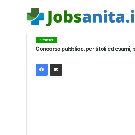
Infermieri
Concorso pubblico, per titoli ed esami, p
Facebook
Condividi via mail