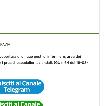
 PAVIA
copertura di cinque posti di infermiere, area dei
er i presidi ospedalieri aziendali. (GU n.64 del 19-08-