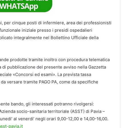
i, per cinque posti di infermiere, area dei professionisti
funzionale iniziale presso i presidi ospedalieri
blicato integralmente nel Bollettino Ufficiale della
mande prodotte tramite inoltro con procedura telematica
a di pubblicazione del presente avviso nella Gazzetta
speciale «Concorsi ed esami». La prevista tassa
’ da versare tramite PAGO PA, come da specifiche
ente bando, gli interessati potranno rivolgersi:
zienda socio-sanitaria territoriale (ASST) di Pavia –
nedi’ al venerdi’ negli orari 9,00-12,00 e 14,00-16,00.
st-pavia.it