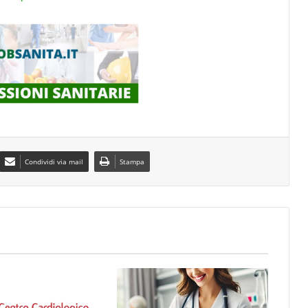
Condividi via mail
Stampa