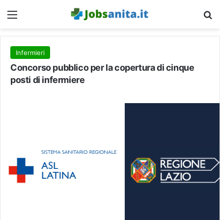
Menu
C
Infermieri
Concorso pubblico per la copertura di cinque
posti di infermiere