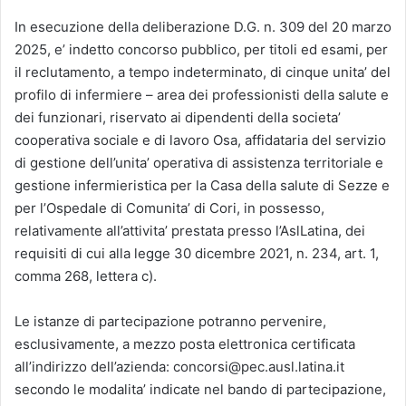
In esecuzione della deliberazione D.G. n. 309 del 20 marzo
2025, e’ indetto concorso pubblico, per titoli ed esami, per
il reclutamento, a tempo indeterminato, di cinque unita’ del
profilo di infermiere – area dei professionisti della salute e
dei funzionari, riservato ai dipendenti della societa’
cooperativa sociale e di lavoro Osa, affidataria del servizio
di gestione dell’unita’ operativa di assistenza territoriale e
gestione infermieristica per la Casa della salute di Sezze e
per l’Ospedale di Comunita’ di Cori, in possesso,
relativamente all’attivita’ prestata presso l’AslLatina, dei
requisiti di cui alla legge 30 dicembre 2021, n. 234, art. 1,
comma 268, lettera c).
Le istanze di partecipazione potranno pervenire,
esclusivamente, a mezzo posta elettronica certificata
all’indirizzo dell’azienda: concorsi@pec.ausl.latina.it
secondo le modalita’ indicate nel bando di partecipazione,