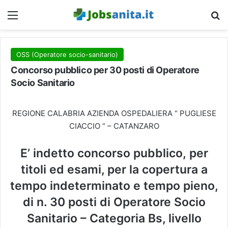
Menu
C
OSS (Operatore socio-sanitario)
Concorso pubblico per 30 posti di Operatore
Socio Sanitario
REGIONE CALABRIA AZIENDA OSPEDALIERA “ PUGLIESE
CIACCIO “ – CATANZARO
E’ indetto
concorso pubblico
, per
titoli ed esami, per la copertura a
tempo indeterminato e tempo pieno,
di
n. 30 posti di Operatore Socio
Sanitario
– Categoria Bs, livello