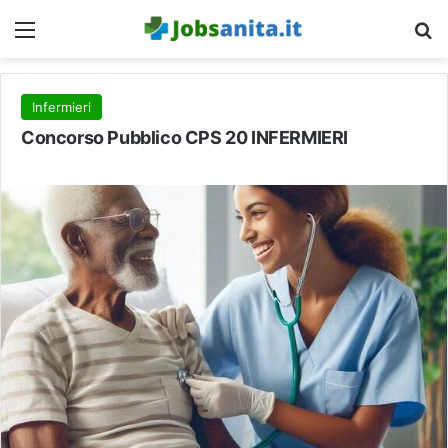
Menu
C
Infermieri
Concorso Pubblico CPS 20 INFERMIERI