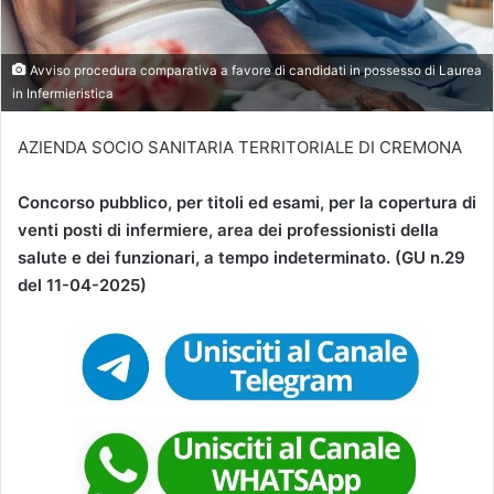
Avviso procedura comparativa a favore di candidati in possesso di Laurea
in Infermieristica
AZIENDA SOCIO SANITARIA TERRITORIALE DI CREMONA
Concorso pubblico, per titoli ed esami, per la copertura di
venti posti di infermiere, area dei professionisti della
salute e dei funzionari, a tempo indeterminato. (GU n.29
del 11-04-2025)