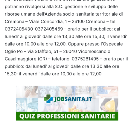
potranno rivolgersi alla S.C. gestione e sviluppo delle
risorse umane dell’Azienda socio-sanitaria territoriale di
Cremona – Viale Concordia, 1 – 26100 Cremona – tel.
0372405430-0372405469 – orario per il pubblico: dal
lunedi’ al giovedi’ dalle ore 13,30 alle ore 15,30; il venerdi’
dalle ore 10,00 alle ore 12,00. Oppure presso l’Ospedale
Oglio Po – via Staffolo, 51 – 26040 Vicomoscano di
Casalmaggiore (CR) – telefono: 0375281495 – orario per il
pubblico: dal lunedi’ al giovedi’ dalle ore 13,30 alle ore
15,30; il venerdi’ dalle ore 10,00 alle ore 12,00.