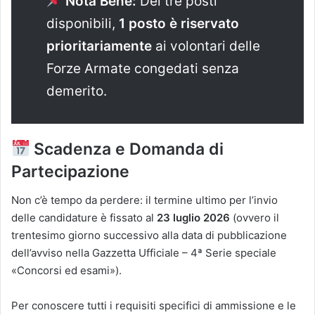
Nota Bene:
Dei tre posti
disponibili,
1 posto è riservato
prioritariamente
ai volontari delle
Forze Armate congedati senza
demerito.
Scadenza e Domanda di
Partecipazione
Non c’è tempo da perdere: il termine ultimo per l’invio
delle candidature è fissato al
23 luglio 2026
(ovvero il
trentesimo giorno successivo alla data di pubblicazione
dell’avviso nella Gazzetta Ufficiale – 4ª Serie speciale
«Concorsi ed esami»).
Per conoscere tutti i requisiti specifici di ammissione e le