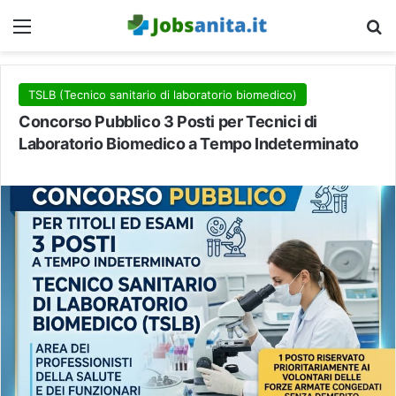
Menu
C
TSLB (Tecnico sanitario di laboratorio biomedico)
Concorso Pubblico 3 Posti per Tecnici di
Laboratorio Biomedico a Tempo Indeterminato