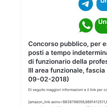
Concorso pubblico, per 
posti a tempo indetermina
di funzionario della profes
III area funzionale, fascia
09-02-2018)
Di seguito maggiori informazioni e il link per 
[amazon_link asins=’8838768056,8891412511,