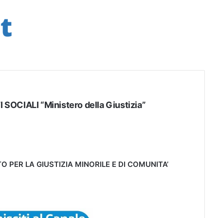
SOCIALI “Ministero della Giustizia”
O PER LA GIUSTIZIA MINORILE E DI COMUNITA’