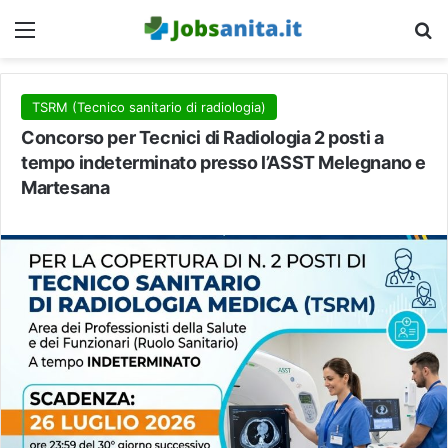
Menu
C
TSRM (Tecnico sanitario di radiologia)
Concorso per Tecnici di Radiologia 2 posti a
tempo indeterminato presso l’ASST Melegnano e
Martesana