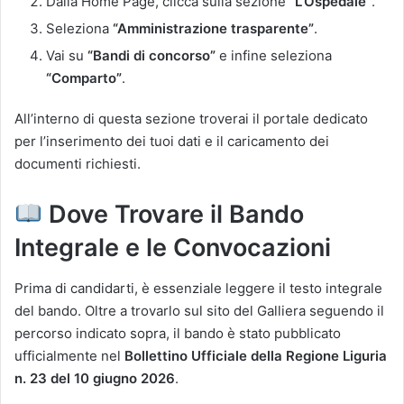
Dalla Home Page, clicca sulla sezione
“L’Ospedale”
.
Seleziona
“Amministrazione trasparente”
.
Vai su
“Bandi di concorso”
e infine seleziona
“Comparto”
.
All’interno di questa sezione troverai il portale dedicato
per l’inserimento dei tuoi dati e il caricamento dei
documenti richiesti.
Dove Trovare il Bando
Integrale e le Convocazioni
Prima di candidarti, è essenziale leggere il testo integrale
del bando. Oltre a trovarlo sul sito del Galliera seguendo il
percorso indicato sopra, il bando è stato pubblicato
ufficialmente nel
Bollettino Ufficiale della Regione Liguria
n. 23 del 10 giugno 2026
.