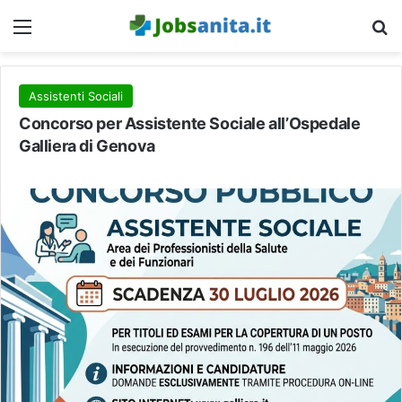
Menu
C
Assistenti Sociali
Concorso per Assistente Sociale all’Ospedale
Galliera di Genova