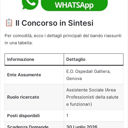
Il Concorso in Sintesi
Per comodità, ecco i dettagli principali del bando riassunti
in una tabella:
Informazione
Dettaglio
E.O. Ospedali Galliera,
Ente Assumente
Genova
Assistente Sociale (Area
Ruolo ricercato
Professionisti della salute
e funzionari)
Posti disponibili
1
Scadenza Domande
30 Luglio 2026