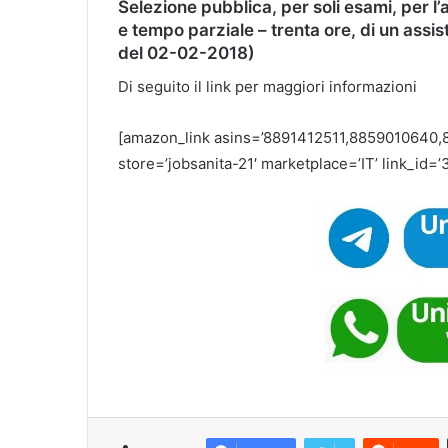
Selezione pubblica, per soli esami, per l
e tempo parziale – trenta ore, di un assis
del 02-02-2018)
Di seguito il link per maggiori informazioni
[amazon_link asins=’8891412511,8859010640,
store=’jobsanita-21′ marketplace=’IT’ link_