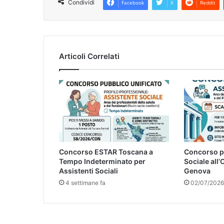
Condividi
Facebook
X
Reddit
Articoli Correlati
Concorso ESTAR Toscana a
Concorso p
Tempo Indeterminato per
Sociale all’
Assistenti Sociali
Genova
4 settimane fa
02/07/2026