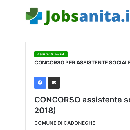
Assistenti Sociali
CONCORSO PER ASSISTENTE SOCIALE
Facebook
Condividi via mail
CONCORSO assistente soc
2018)
COMUNE DI CADONEGHE