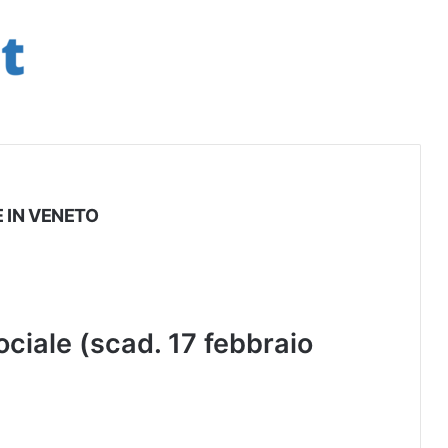
 IN VENETO
iale (scad. 17 febbraio