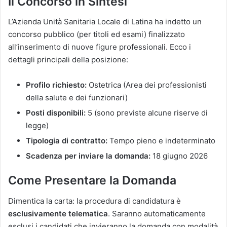
Il Concorso in Sintesi
L’Azienda Unità Sanitaria Locale di Latina ha indetto un
concorso pubblico (per titoli ed esami) finalizzato
all’inserimento di nuove figure professionali. Ecco i
dettagli principali della posizione:
Profilo richiesto:
Ostetrica (Area dei professionisti
della salute e dei funzionari)
Posti disponibili:
5 (sono previste alcune riserve di
legge)
Tipologia di contratto:
Tempo pieno e indeterminato
Scadenza per inviare la domanda:
18 giugno 2026
Come Presentare la Domanda
Dimentica la carta: la procedura di candidatura è
esclusivamente telematica
. Saranno automaticamente
esclusi i candidati che invieranno la domanda con modalità