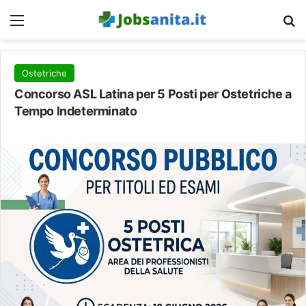
Menu
C
Ostetriche
Concorso ASL Latina per 5 Posti per Ostetriche a
Tempo Indeterminato