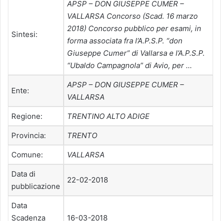
APSP – DON GIUSEPPE CUMER –
VALLARSA Concorso (Scad. 16 marzo
2018) Concorso pubblico per esami, in
Sintesi:
forma associata fra l’A.P.S.P. “don
Giuseppe Cumer” di Vallarsa e l’A.P.S.P.
“Ubaldo Campagnola” di Avio, per …
APSP – DON GIUSEPPE CUMER –
Ente:
VALLARSA
Regione:
TRENTINO ALTO ADIGE
Provincia:
TRENTO
Comune:
VALLARSA
Data di
22-02-2018
pubblicazione
Data
Scadenza
16-03-2018