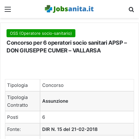
Menu
C
OSS (Operatore socio-sanitario)
Concorso per 6 operatori socio sanitari APSP –
DON GIUSEPPE CUMER – VALLARSA
Tipologia
Concorso
Tipologia
Assunzione
Contratto
Posti
6
Fonte:
DIR N. 15 del 21-02-2018