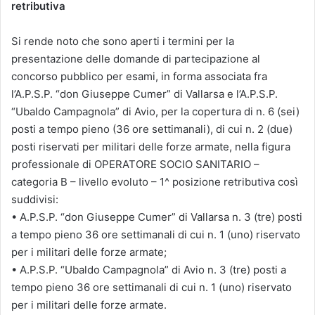
retributiva
Si rende noto che sono aperti i termini per la
presentazione delle domande di partecipazione al
concorso pubblico per esami, in forma associata fra
l’A.P.S.P. “don Giuseppe Cumer” di Vallarsa e l’A.P.S.P.
“Ubaldo Campagnola” di Avio, per la copertura di n. 6 (sei)
posti a tempo pieno (36 ore settimanali), di cui n. 2 (due)
posti riservati per militari delle forze armate, nella figura
professionale di OPERATORE SOCIO SANITARIO –
categoria B – livello evoluto – 1^ posizione retributiva così
suddivisi:
• A.P.S.P. “don Giuseppe Cumer” di Vallarsa n. 3 (tre) posti
a tempo pieno 36 ore settimanali di cui n. 1 (uno) riservato
per i militari delle forze armate;
• A.P.S.P. “Ubaldo Campagnola” di Avio n. 3 (tre) posti a
tempo pieno 36 ore settimanali di cui n. 1 (uno) riservato
per i militari delle forze armate.