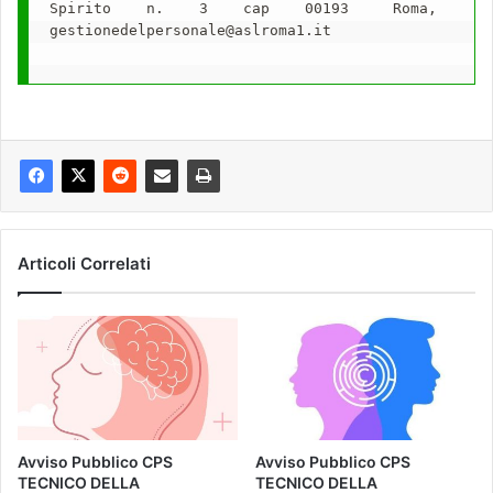
Spirito    n.    3    cap    00193     Roma,     te
gestionedelpersonale@aslroma1.it

Articoli Correlati
Avviso Pubblico CPS
Avviso Pubblico CPS
TECNICO DELLA
TECNICO DELLA