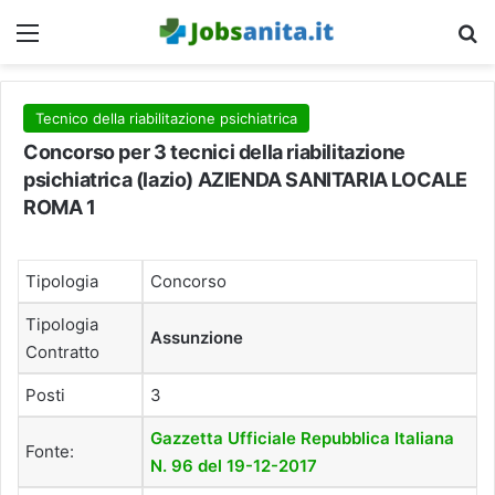
Menu
C
Tecnico della riabilitazione psichiatrica
Concorso per 3 tecnici della riabilitazione
psichiatrica (lazio) AZIENDA SANITARIA LOCALE
ROMA 1
Tipologia
Concorso
Tipologia
Assunzione
Contratto
Posti
3
Gazzetta Ufficiale Repubblica Italiana
Fonte:
N. 96 del 19-12-2017