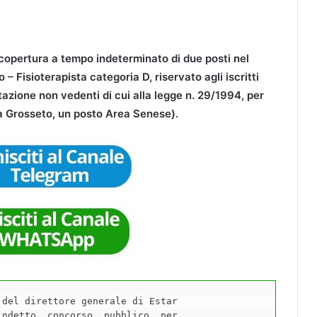
a copertura a tempo indeterminato di due posti nel
 – Fisioterapista categoria D, riservato agli iscritti
litazione non vedenti di cui alla legge n. 29/1994, per
a Grosseto, un posto Area Senese).
del direttore generale di Estar

ndetto  concorso  pubblico  per
