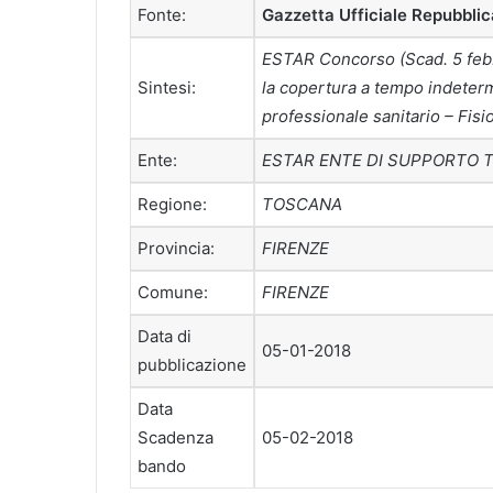
Fonte:
Gazzetta Ufficiale Repubblic
ESTAR Concorso (Scad. 5 febbr
Sintesi:
la copertura a tempo indetermi
professionale sanitario – Fisi
Ente:
ESTAR ENTE DI SUPPORTO 
Regione:
TOSCANA
Provincia:
FIRENZE
Comune:
FIRENZE
Data di
05-01-2018
pubblicazione
Data
Scadenza
05-02-2018
bando