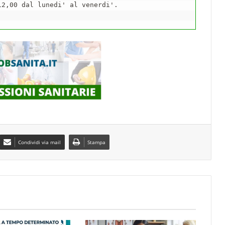
2,00 dal lunedi' al venerdi'.

Condividi via mail
Stampa