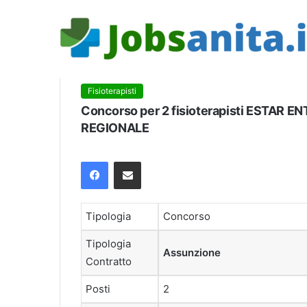
Fisioterapisti
Concorso per 2 fisioterapisti ESTAR
REGIONALE
Facebook
Condividi via mail
Tipologia
Concorso
Tipologia
Assunzione
Contratto
Posti
2