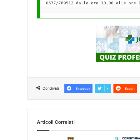
0577/769512 dalle ore 10,00 alle ore 1
Condividi
Facebook
X
Reddit
Articoli Correlati