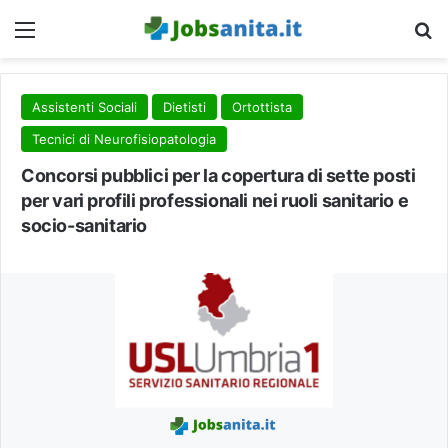
Menu
C
Assistenti Sociali
Dietisti
Ortottista
Tecnici di Neurofisiopatologia
Concorsi pubblici per la copertura di sette posti
per vari profili professionali nei ruoli sanitario e
socio-sanitario