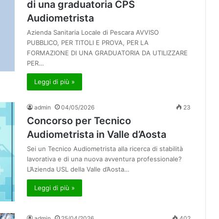
di una graduatoria CPS
Audiometrista
Azienda Sanitaria Locale di Pescara AVVISO
PUBBLICO, PER TITOLI E PROVA, PER LA
FORMAZIONE DI UNA GRADUATORIA DA UTILIZZARE
PER…
Leggi di più »
admin
04/05/2026
23
Concorso per Tecnico
Audiometrista in Valle d’Aosta
Sei un Tecnico Audiometrista alla ricerca di stabilità
lavorativa e di una nuova avventura professionale?
L’Azienda USL della Valle d’Aosta…
Leggi di più »
admin
25/04/2026
402