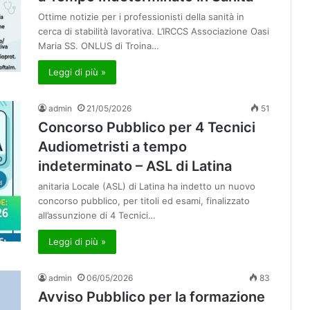
Ottime notizie per i professionisti della sanità in
cerca di stabilità lavorativa. L’IRCCS Associazione Oasi
Maria SS. ONLUS di Troina…
Leggi di più »
admin
21/05/2026
51
Concorso Pubblico per 4 Tecnici
Audiometristi a tempo
indeterminato – ASL di Latina
anitaria Locale (ASL) di Latina ha indetto un nuovo
concorso pubblico, per titoli ed esami, finalizzato
all’assunzione di 4 Tecnici…
Leggi di più »
admin
06/05/2026
83
Avviso Pubblico per la formazione