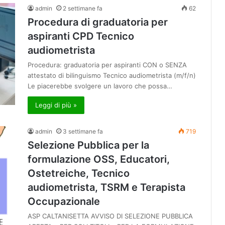
admin
2 settimane fa
62
Procedura di graduatoria per
aspiranti CPD Tecnico
audiometrista
Procedura: graduatoria per aspiranti CON o SENZA
attestato di bilinguismo Tecnico audiometrista (m/f/n)
Le piacerebbe svolgere un lavoro che possa…
Leggi di più »
admin
3 settimane fa
719
Selezione Pubblica per la
formulazione OSS, Educatori,
Ostetreiche, Tecnico
audiometrista, TSRM e Terapista
Occupazionale
ASP CALTANISETTA AVVISO DI SELEZIONE PUBBLICA