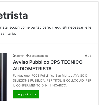
trista
ista: scopri come partecipare, i requisiti necessari e le
sanitario.
admin
2 settimane fa
78
Avviso Pubblico CPS TECNICO
AUDIOMETRISTA
Fondazione IRCCS Policlinico San Matteo AVVISO DI
SELEZIONE PUBBLICA, PER TITOLI E COLLOQUIO, PER
IL CONFERIMENTO DI N. 1 INCARICO…
Leggi di più »