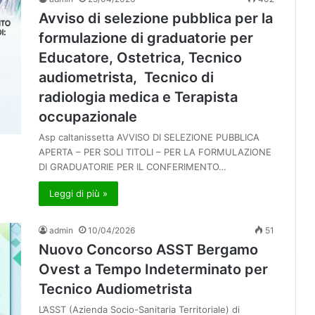
Avviso di selezione pubblica per la
formulazione di graduatorie per
Educatore, Ostetrica, Tecnico
audiometrista, Tecnico di
radiologia medica e Terapista
occupazionale
Asp caltanissetta AVVISO DI SELEZIONE PUBBLICA
APERTA – PER SOLI TITOLI – PER LA FORMULAZIONE
DI GRADUATORIE PER IL CONFERIMENTO…
Leggi di più »
admin
10/04/2026
51
Nuovo Concorso ASST Bergamo
Ovest a Tempo Indeterminato per
Tecnico Audiometrista
L’ASST (Azienda Socio-Sanitaria Territoriale) di