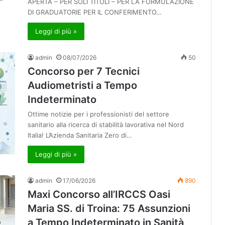
APERTA – PER SOLI TITOLI – PER LA FORMULAZIONE
DI GRADUATORIE PER IL CONFERIMENTO…
Leggi di più »
admin
08/07/2026
50
Concorso per 7 Tecnici
Audiometristi a Tempo
Indeterminato
Ottime notizie per i professionisti del settore
sanitario alla ricerca di stabilità lavorativa nel Nord
Italia! L’Azienda Sanitaria Zero di…
Leggi di più »
admin
17/06/2026
890
Maxi Concorso all’IRCCS Oasi
Maria SS. di Troina: 75 Assunzioni
a Tempo Indeterminato in Sanità