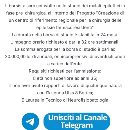
Il borsista sarà coinvolto nello studio dei malati epilettici in
fase pre-chirurgica, all’interno del Progetto “Creazione di
un centro di riferimento regionale per la chirurgia delle
epilessie farmacoresistenti”
La durata della borsa di studio è stabilita in 24 mesi.
L’impegno orario richiesto è pari a 32 ore settimanali.
La somma erogata per la borsa di studio è pari ad
20.000,00 lordi annuali, onnicomprensivi di eventuali oneri
a carico dell’ente.
Requisiti richiesti per l’ammissione:
 età non superiore ad anni 35;
 non aver avuto rapporti di lavoro di qualunque natura
con l’Azienda Ulss 8 Berica;
 Laurea in Tecnico di Neurofisiopatologia