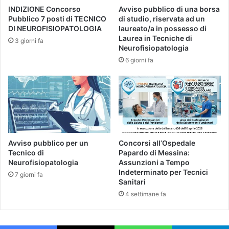
INDIZIONE Concorso
Avviso pubblico di una borsa
Pubblico 7 posti di TECNICO
di studio, riservata ad un
DI NEUROFISIOPATOLOGIA
laureato/a in possesso di
Laurea in Tecniche di
3 giorni fa
Neurofisiopatologia
6 giorni fa
Avviso pubblico per un
Concorsi all’Ospedale
Tecnico di
Papardo di Messina:
Neurofisiopatologia
Assunzioni a Tempo
Indeterminato per Tecnici
7 giorni fa
Sanitari
4 settimane fa