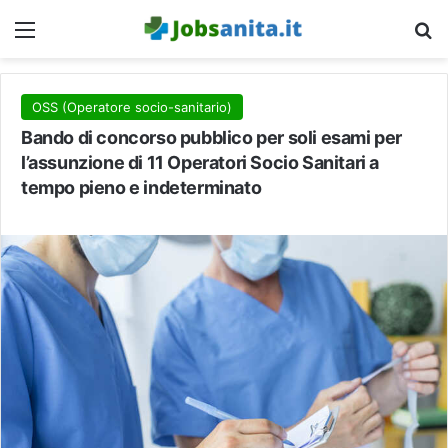
Menu
C
OSS (Operatore socio-sanitario)
Bando di concorso pubblico per soli esami per
l’assunzione di 11 Operatori Socio Sanitari a
tempo pieno e indeterminato