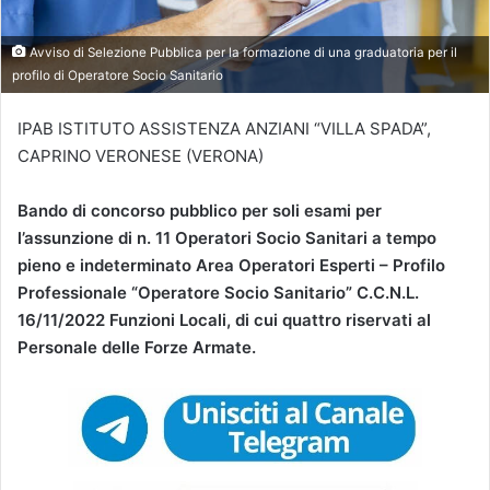
Avviso di Selezione Pubblica per la formazione di una graduatoria per il
profilo di Operatore Socio Sanitario
IPAB ISTITUTO ASSISTENZA ANZIANI “VILLA SPADA”,
CAPRINO VERONESE (VERONA)
Bando di concorso pubblico per soli esami per
l’assunzione di n. 11 Operatori Socio Sanitari a tempo
pieno e indeterminato Area Operatori Esperti – Profilo
Professionale “Operatore Socio Sanitario” C.C.N.L.
16/11/2022 Funzioni Locali, di cui quattro riservati al
Personale delle Forze Armate.