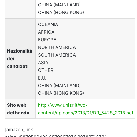
CHINA (MAINLAND)
CHINA (HONG KONG)
OCEANIA
AFRICA
EUROPE
NORTH AMERICA
Nazionalità
SOUTH AMERICA
dei
ASIA
candidati
OTHER
E.U.
CHINA (MAINLAND)
CHINA (HONG KONG)
Sito web
http://www.unisr.it/wp-
del bando
content/uploads/2018/01/DR_5428_2018.pdf
[amazon_link