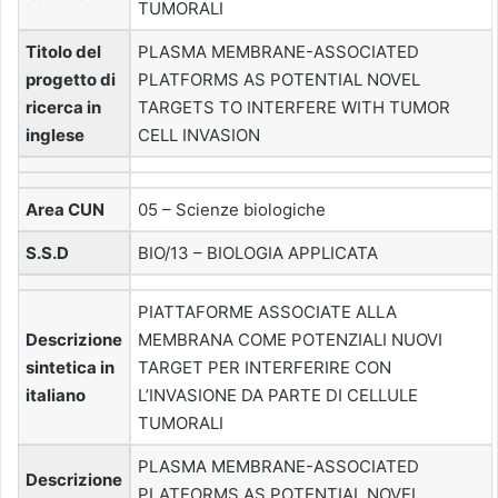
TUMORALI
Titolo del
PLASMA MEMBRANE-ASSOCIATED
progetto di
PLATFORMS AS POTENTIAL NOVEL
ricerca in
TARGETS TO INTERFERE WITH TUMOR
inglese
CELL INVASION
Area CUN
05 – Scienze biologiche
S.S.D
BIO/13 – BIOLOGIA APPLICATA
PIATTAFORME ASSOCIATE ALLA
Descrizione
MEMBRANA COME POTENZIALI NUOVI
sintetica in
TARGET PER INTERFERIRE CON
italiano
L’INVASIONE DA PARTE DI CELLULE
TUMORALI
PLASMA MEMBRANE-ASSOCIATED
Descrizione
PLATFORMS AS POTENTIAL NOVEL