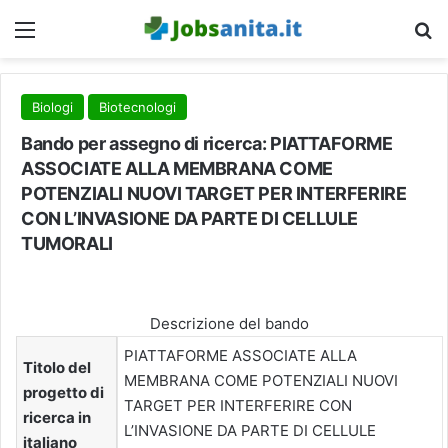
Menu
C
Biologi
Biotecnologi
Bando per assegno di ricerca: PIATTAFORME
ASSOCIATE ALLA MEMBRANA COME
POTENZIALI NUOVI TARGET PER INTERFERIRE
CON L’INVASIONE DA PARTE DI CELLULE
TUMORALI
Descrizione del bando
PIATTAFORME ASSOCIATE ALLA
Titolo del
MEMBRANA COME POTENZIALI NUOVI
progetto di
TARGET PER INTERFERIRE CON
ricerca in
L’INVASIONE DA PARTE DI CELLULE
italiano