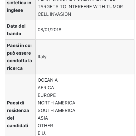
sintetica in
TARGETS TO INTERFERE WITH TUMOR
inglese
CELL INVASION
Data del
08/01/2018
bando
Paesi in cui
può essere
Italy
condotta la
ricerca
OCEANIA
AFRICA
EUROPE
Paesi di
NORTH AMERICA
residenza
SOUTH AMERICA
dei
ASIA
candidati
OTHER
E.U.