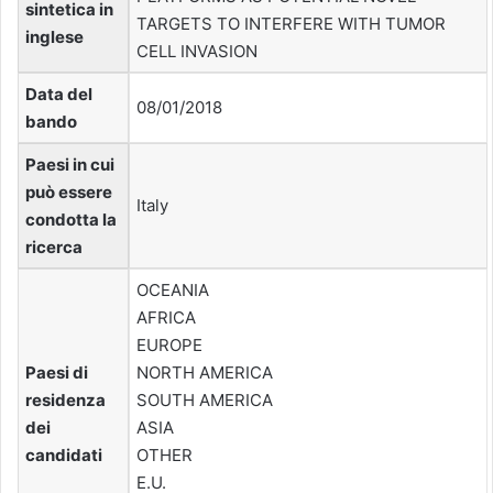
sintetica in
TARGETS TO INTERFERE WITH TUMOR
inglese
CELL INVASION
Data del
08/01/2018
bando
Paesi in cui
può essere
Italy
condotta la
ricerca
OCEANIA
AFRICA
EUROPE
Paesi di
NORTH AMERICA
residenza
SOUTH AMERICA
dei
ASIA
candidati
OTHER
E.U.