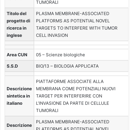
TUMORALI
Titolo del
PLASMA MEMBRANE-ASSOCIATED
progetto di
PLATFORMS AS POTENTIAL NOVEL
ricerca in
TARGETS TO INTERFERE WITH TUMOR
inglese
CELL INVASION
Area CUN
05 – Scienze biologiche
S.S.D
BIO/13 – BIOLOGIA APPLICATA
PIATTAFORME ASSOCIATE ALLA
Descrizione
MEMBRANA COME POTENZIALI NUOVI
sintetica in
TARGET PER INTERFERIRE CON
italiano
L’INVASIONE DA PARTE DI CELLULE
TUMORALI
PLASMA MEMBRANE-ASSOCIATED
Descrizione
PLATFORMS AS POTENTIAL NOVEL