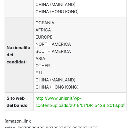
CHINA (MAINLAND)
CHINA (HONG KONG)
OCEANIA
AFRICA
EUROPE
NORTH AMERICA
Nazionalità
SOUTH AMERICA
dei
ASIA
candidati
OTHER
E.U.
CHINA (MAINLAND)
CHINA (HONG KONG)
Sito web
http://www.unisr.it/wp-
del bando
content/uploads/2018/01/DR_5428_2018.pdf
[amazon_link