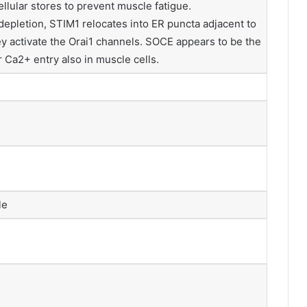
cellular stores to prevent muscle fatigue.
epletion, STIM1 relocates into ER puncta adjacent to
y activate the Orai1 channels. SOCE appears to be the
 Ca2+ entry also in muscle cells.
le