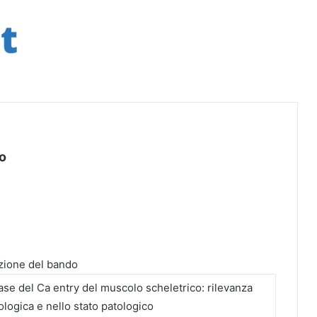
go
zione del bando
ase del Ca entry del muscolo scheletrico: rilevanza
iologica e nello stato patologico