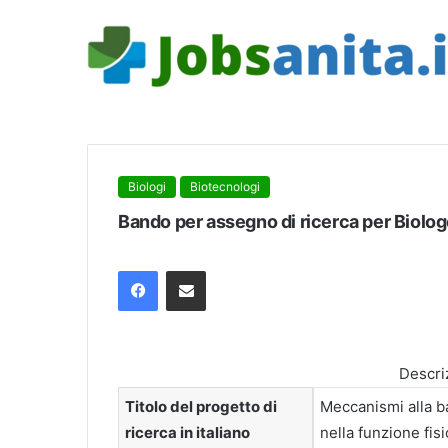
Biologi
Biotecnologi
Bando per assegno di ricerca per Biolo
Facebook
Condividi via mail
Descri
Titolo del progetto di
Meccanismi alla b
ricerca in italiano
nella funzione fis