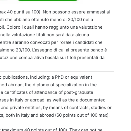
(max 40 punti su 100). Non possono essere ammessi al
ati che abbiano ottenuto meno di 20/100 nella
toli. Coloro i quali hanno raggiunto una valutazione
 nella valutazione titoli non sarà data alcuna
ntre saranno convocati per l’orale i candidati che
 almeno 20/100. L’assegno di cui al presente bando è
utazione comparativa basata sui titoli presentati dai
ic publications, including: a PhD or equivalent
ined abroad, the diploma of specialization in the
he certificates of attendance of post-graduate
rses in Italy or abroad, as well as the a documented
 and private entities, by means of contracts, studies or
, both in Italy and abroad (60 points out of 100 max).
ew (maximum 40 points out of 100). They can not be