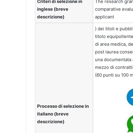
Criteri di selezione in
The research grant
inglese (breve
comparative evalu
descrizione)
applicant
) dei titoli e pubb
titolo equipollent
di area medica, de
post laurea conseg
una documentata at
mezzo di contratti,
(60 punti su 100 m
Processo di selezione in
italiano (breve
descrizione)