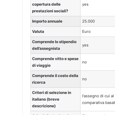
copertura delle
yes
prestazioni sociali?
Importo annuale
25.000
Valuta
Euro
Comprende lo stipendio
yes
dell’assegnista
Comprende vitto e spese
no
di viaggio
Comprende il costo della
no
ricerca
Criteri di selezione in
l’assegno di cui a
italiano (breve
comparativa basata
descrizione)