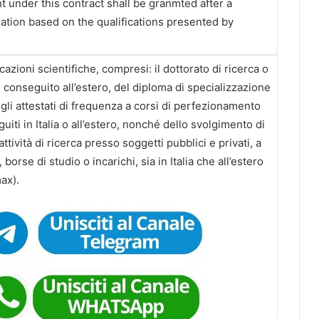
 under this contract shall be granmted after a
ation based on the qualifications presented by
licazioni scientifiche, compresi: il dottorato di ricerca o
e conseguito all’estero, del diploma di specializzazione
gli attestati di frequenza a corsi di perfezionamento
uiti in Italia o all’estero, nonché dello svolgimento di
tività di ricerca presso soggetti pubblici e privati, a
 borse di studio o incarichi, sia in Italia che all’estero
ax).