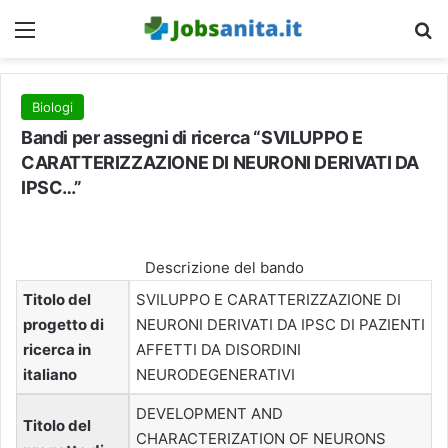
Menu
C
Biologi
Bandi per assegni di ricerca “SVILUPPO E
CARATTERIZZAZIONE DI NEURONI DERIVATI DA
IPSC…”
Descrizione del bando
Titolo del
SVILUPPO E CARATTERIZZAZIONE DI
progetto di
NEURONI DERIVATI DA IPSC DI PAZIENTI
ricerca in
AFFETTI DA DISORDINI
italiano
NEURODEGENERATIVI
DEVELOPMENT AND
Titolo del
CHARACTERIZATION OF NEURONS