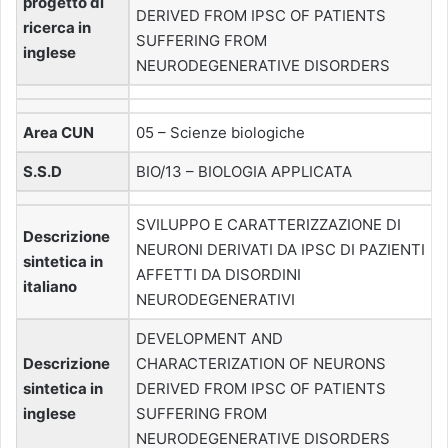
progetto di
DERIVED FROM IPSC OF PATIENTS
ricerca in
SUFFERING FROM
inglese
NEURODEGENERATIVE DISORDERS
Area CUN
05 – Scienze biologiche
S.S.D
BIO/13 – BIOLOGIA APPLICATA
SVILUPPO E CARATTERIZZAZIONE DI
Descrizione
NEURONI DERIVATI DA IPSC DI PAZIENTI
sintetica in
AFFETTI DA DISORDINI
italiano
NEURODEGENERATIVI
DEVELOPMENT AND
Descrizione
CHARACTERIZATION OF NEURONS
sintetica in
DERIVED FROM IPSC OF PATIENTS
inglese
SUFFERING FROM
NEURODEGENERATIVE DISORDERS