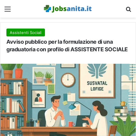
Menu
C
Assistenti Sociali
Avviso pubblico per la formulazione di una
graduatoria con profilo di ASSISTENTE SOCIALE