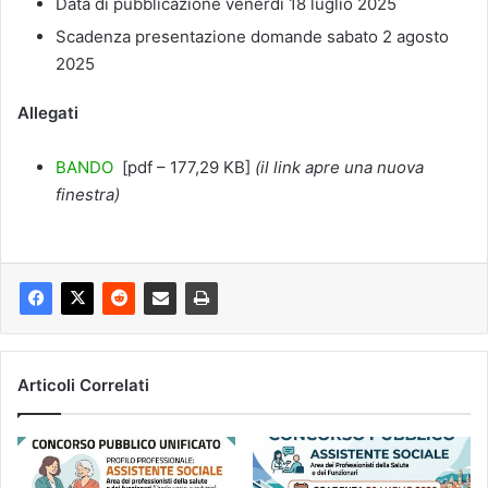
Data di pubblicazione venerdì 18 luglio 2025
Scadenza presentazione domande sabato 2 agosto
2025
Allegati
BANDO
[pdf – 177,29 KB]
(il link apre una nuova
finestra)
Articoli Correlati