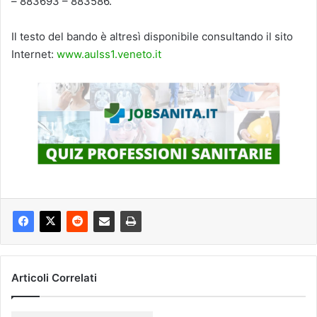
– 883693 – 883586.
Il testo del bando è altresì disponibile consultando il sito
Internet:
www.aulss1.veneto.it
Articoli Correlati