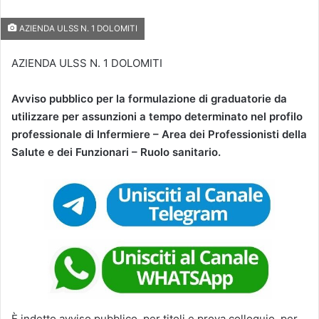
AZIENDA ULSS N. 1 DOLOMITI
AZIENDA ULSS N. 1 DOLOMITI
Avviso pubblico per la formulazione di graduatorie da
utilizzare per assunzioni a tempo determinato nel profilo
professionale di Infermiere – Area dei Professionisti della
Salute e dei Funzionari – Ruolo sanitario.
È indetto avviso pubblico, per titoli e prova colloquio, per