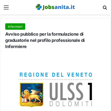
Menu
C
Infermieri
Avviso pubblico per la formulazione di
graduatorie nel profilo professionale di
Infermiere