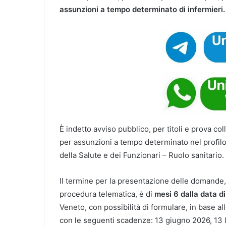
assunzioni a tempo determinato di infermieri.
È indetto avviso pubblico, per titoli e prova co
per assunzioni a tempo determinato nel profilo
della Salute e dei Funzionari – Ruolo sanitario.
Il termine per la presentazione delle domande
procedura telematica, è di
mesi 6 dalla data d
Veneto, con possibilità di formulare, in base al
con le seguenti scadenze: 13 giugno 2026, 13 