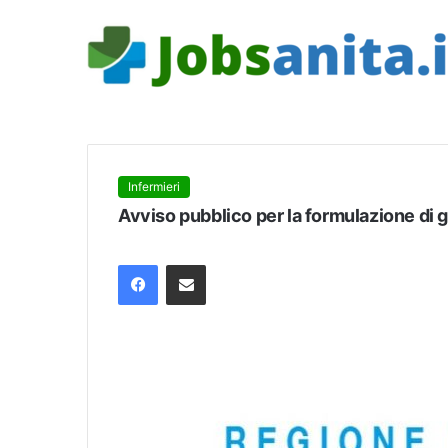
Infermieri
Avviso pubblico per la formulazione di 
Facebook
Condividi via mail