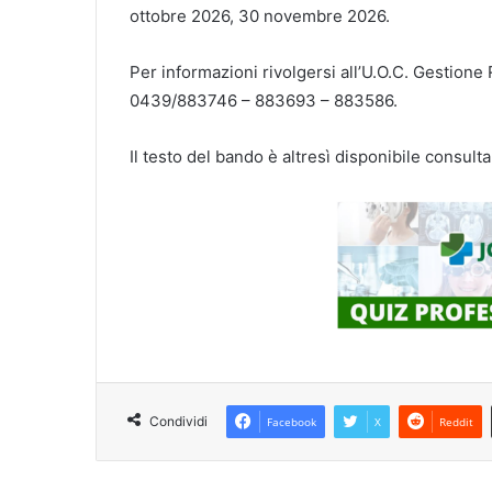
ottobre 2026, 30 novembre 2026.
Per informazioni rivolgersi all’U.O.C. Gestione
0439/883746 – 883693 – 883586.
Il testo del bando è altresì disponibile consulta
Condividi
Facebook
X
Reddit