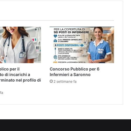
lico per il
Concorso Pubblico per 6
o di incarichi a
Infermieri a Saronno
minato nel profilo di
2 settimane fa
fa