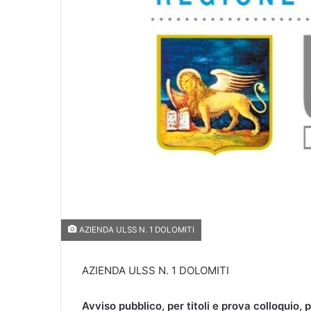
AZIENDA ULSS N. 1 DOLOMITI
AZIENDA ULSS N. 1 DOLOMITI
Avviso pubblico, per titoli e prova colloquio, 