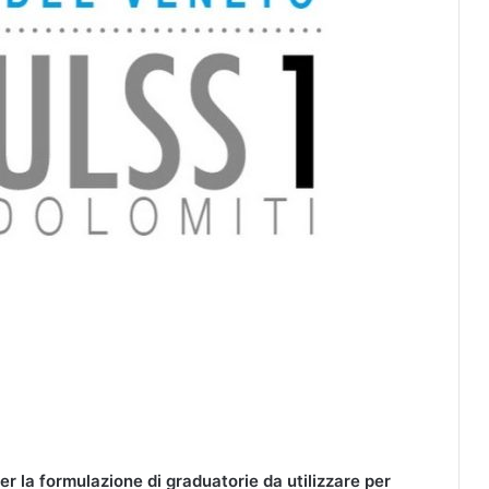
per la formulazione di graduatorie da utilizzare per