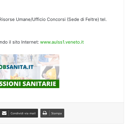
 Risorse Umane/Ufficio Concorsi (Sede di Feltre) tel.
ndo il sito Internet:
www.aulss1.veneto.it
Condividi via mail
Stampa