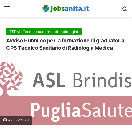
Menu
C
TSRM (Tecnico sanitario di radiologia)
Avviso Pubblico per la formazione di graduatoria
CPS Tecnico Sanitario di Radiologia Medica
ASL BRINDISI