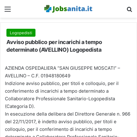
Menu
C
Logopedisti
Avviso pubblico per incarichi a tempo
determinato (AVELLINO) Logopedista
AZIENDA OSPEDALIERA “SAN GIUSEPPE MOSCATI” –
AVELLINO – C.F. 01948180649
Indizione avviso pubblico, per titoli e colloquio, per il
conferimento di incarichi a tempo determinato a
Collaboratore Professionale Sanitario-Logopedista
(Categoria D).
In esecuzione della delibera del Direttore Generale n. 966
del 22/11/2017, è indetto avviso pubblico, per titoli e
colloquio, per il conferimento di incarichi a tempo
determinato a Collaboratore Professionale Sanitario-