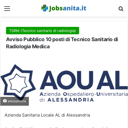
Menu
C
TSRM (Tecnico sanitario di radiologia)
Avviso Pubblico 10 posti di Tecnico Sanitario di
Radiologia Medica
alessandria
Azienda Sanitaria Locale AL di Alessandria