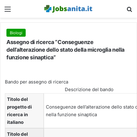
Menu
C
Biologi
Assegno di ricerca “Conseguenze
dell’alterazione dello stato della microglia nella
funzione sinaptica”
Bando per assegno di ricerca
Descrizione del bando
Titolo del
progetto di
Conseguenze dell’alterazione dello stato d
ricerca in
nella funzione sinaptica
italiano
Titolo del