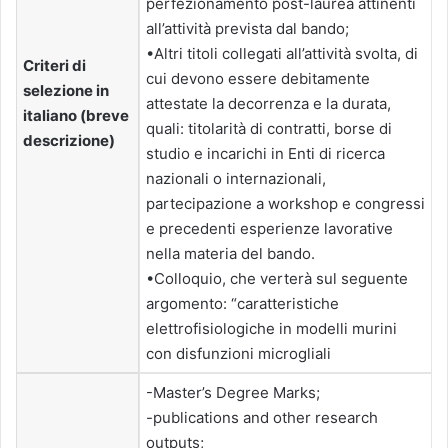
perfezionamento post-laurea attinenti
all’attività prevista dal bando;
•Altri titoli collegati all’attività svolta, di
Criteri di
cui devono essere debitamente
selezione in
attestate la decorrenza e la durata,
italiano (breve
quali: titolarità di contratti, borse di
descrizione)
studio e incarichi in Enti di ricerca
nazionali o internazionali,
partecipazione a workshop e congressi
e precedenti esperienze lavorative
nella materia del bando.
•Colloquio, che verterà sul seguente
argomento: “caratteristiche
elettrofisiologiche in modelli murini
con disfunzioni microgliali
-Master’s Degree Marks;
-publications and other research
outputs;