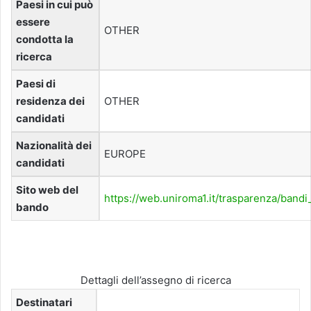
Paesi in cui può
essere
OTHER
condotta la
ricerca
Paesi di
residenza dei
OTHER
candidati
Nazionalità dei
EUROPE
candidati
Sito web del
https://web.uniroma1.it/trasparenza/band
bando
Dettagli dell’assegno di ricerca
Destinatari