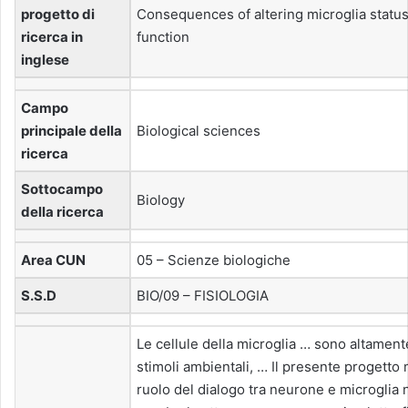
progetto di
Consequences of altering microglia status
ricerca in
function
inglese
Campo
principale della
Biological sciences
ricerca
Sottocampo
Biology
della ricerca
Area CUN
05 – Scienze biologiche
S.S.D
BIO/09 – FISIOLOGIA
Le cellule della microglia … sono altamente
stimoli ambientali, … Il presente progetto m
ruolo del dialogo tra neurone e microglia 