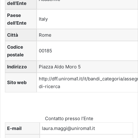
dell’Ente
Paese
Italy
dell’Ente
Città
Rome
Codice
00185
postale
Indirizzo
Piazza Aldo Moro 5
http://dff.uniroma1.it/it/bandi_categoria/asseg
Sito web
di-ricerca
Contatto presso l’Ente
E-mail
laura.maggi@uniroma1.it