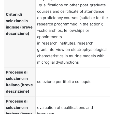
-qualifications on other post-graduate
courses and certificate of attendance
Criteri di
on proficiency courses (suitable for the
selezione in
research programmed in the action);
inglese (breve
-scholarships, fellowships or
descrizione)
appointments
in research institutes, research
grant;interview on electrophysiological
characteristics in murine models with
microglial dysfunctions
Processo di
selezione in
selezione per titoli e colloquio
italiano (breve
descrizione)
Processo di
selezione in
evaluation of qualifications and
inglese (breve
interview