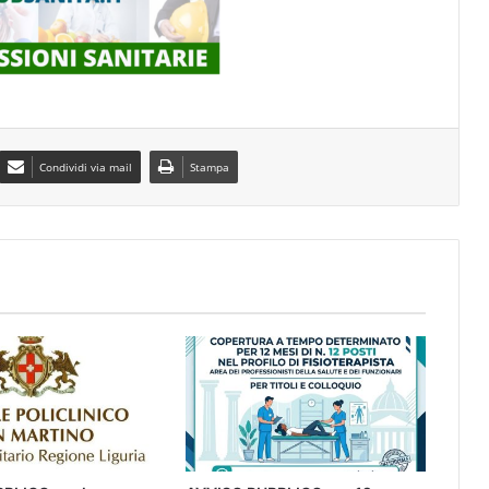
Condividi via mail
Stampa