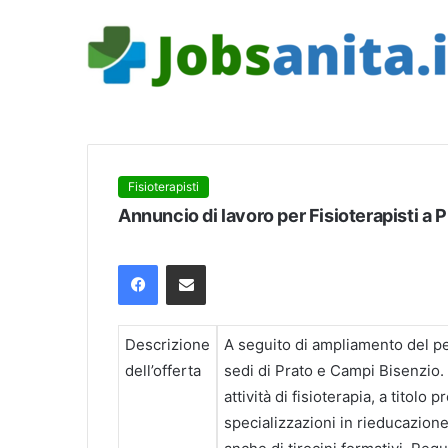
Fisioterapisti
Annuncio di lavoro per Fisioterapisti a 
Facebook
Condividi via mail
Descrizione
A seguito di ampliamento del pe
dell’offerta
sedi di Prato e Campi Bisenzio. 
attività di fisioterapia, a titol
specializzazioni in rieducazione