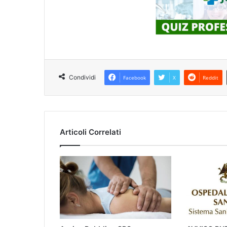
Condividi
Facebook
X
Reddit
Articoli Correlati