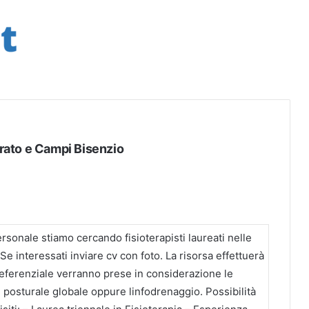
Prato e Campi Bisenzio
rsonale stiamo cercando fisioterapisti laureati nelle
Se interessati inviare cv con foto. La risorsa effettuerà
o preferenziale verranno prese in considerazione le
 posturale globale oppure linfodrenaggio. Possibilità